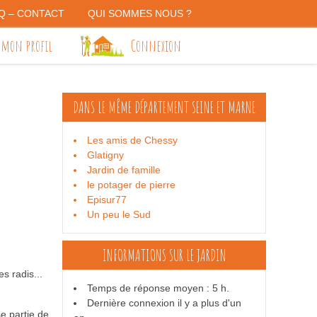
Q – CONTACT
QUI SOMMES NOUS ?
 mon profil
Connexion
DANS LE MÊME DÉPARTEMENT
SEINE ET MARNE
Les amis de Chessy
Glatigny
Jardin de famille
le potager de pierre
Episur77
Un peu le Sud
INFORMATIONS SUR LE JARDIN
s radis...
Temps de réponse moyen : 5 h.
Dernière connexion il y a plus d'un
e partie de