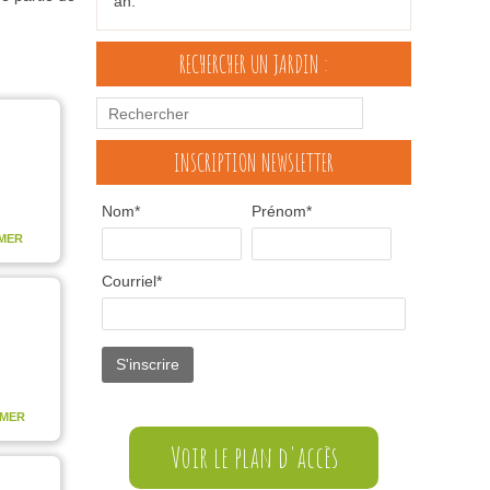
an.
RECHERCHER UN JARDIN :
INSCRIPTION NEWSLETTER
Nom*
Prénom*
MER
Courriel*
MER
Voir le plan d'accès