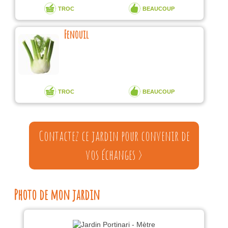
TROC
BEAUCOUP
Fenouil
TROC
BEAUCOUP
Contactez ce jardin pour convenir de
vos échanges >
Photo de mon jardin