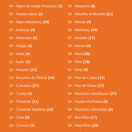
04 - Alpes de Haute Provence
(3)
53 - Mayenne
(8)
05 - Hautes Alpes
(2)
54 - Meurthe et Moselle
(21)
06 - Alpes Maritimes
(29)
55 - Meuse
(4)
07 - Ardèche
(4)
56 - Morbihan
(49)
08 - Ardennes
(5)
57 - Moselle
(17)
09 - Ariège
(4)
58 - Nièvre
(4)
10 - Aube
(4)
59 - Nord
(48)
11 - Aude
(3)
60 - Oise
(19)
12 - Aveyron
(12)
61 - Orne
(9)
13 - Bouches du Rhône
(34)
62 - Pas de Calais
(33)
14 - Calvados
(27)
63 - Puy de Dôme
(17)
15 - Cantal
(4)
64 - Pyrénées Atlantiques
(27)
16 - Charente
(11)
65 - Hautes Pyrénées
(8)
17 - Charente Maritime
(10)
66 - Pyrénées Orientales
(8)
18 - Cher
(4)
67 - Bas Rhin
(17)
19 - Corrèze
(3)
68 - Haut Rhin
(19)