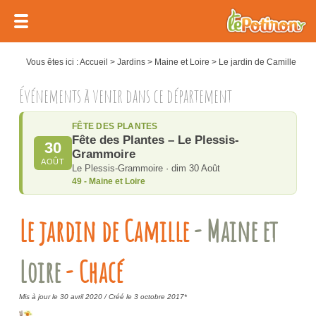
Vous êtes ici :
Accueil
>
Jardins
>
Maine et Loire
>
Le jardin de Camille
Événements à venir dans ce département
FÊTE DES PLANTES
Fête des Plantes – Le Plessis-
30
Grammoire
AOÛT
Le Plessis-Grammoire · dim 30 Août
49 - Maine et Loire
Le jardin de Camille
- Maine et
Loire
- Chacé
Mis à jour le 30 avril 2020 /
Créé le 3 octobre 2017*