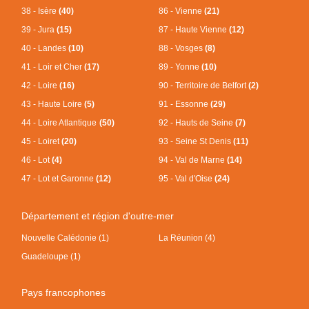
38 - Isère
(40)
86 - Vienne
(21)
39 - Jura
(15)
87 - Haute Vienne
(12)
40 - Landes
(10)
88 - Vosges
(8)
41 - Loir et Cher
(17)
89 - Yonne
(10)
42 - Loire
(16)
90 - Territoire de Belfort
(2)
43 - Haute Loire
(5)
91 - Essonne
(29)
44 - Loire Atlantique
(50)
92 - Hauts de Seine
(7)
45 - Loiret
(20)
93 - Seine St Denis
(11)
46 - Lot
(4)
94 - Val de Marne
(14)
47 - Lot et Garonne
(12)
95 - Val d'Oise
(24)
Département et région d'outre-mer
Nouvelle Calédonie (1)
La Réunion (4)
Guadeloupe (1)
Pays francophones