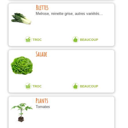
Blettes
Melrose, reinette grise, autres variétés...
TROC
BEAUCOUP
Salade
TROC
BEAUCOUP
Plants
Tomates