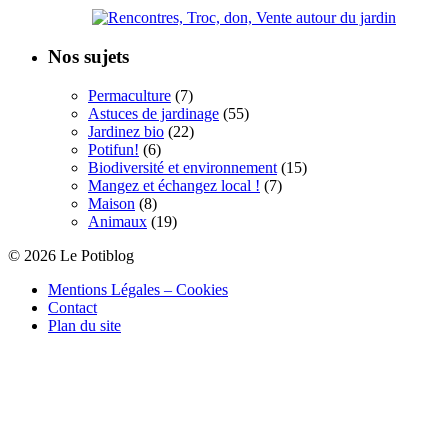
Nos sujets
Permaculture
(7)
Astuces de jardinage
(55)
Jardinez bio
(22)
Potifun!
(6)
Biodiversité et environnement
(15)
Mangez et échangez local !
(7)
Maison
(8)
Animaux
(19)
© 2026 Le Potiblog
Mentions Légales – Cookies
Contact
Plan du site