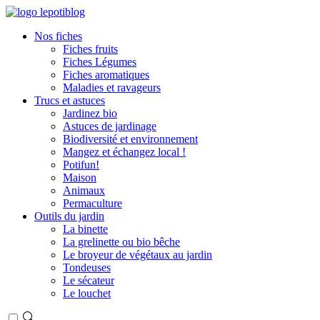
Nos fiches
Fiches fruits
Fiches Légumes
Fiches aromatiques
Maladies et ravageurs
Trucs et astuces
Jardinez bio
Astuces de jardinage
Biodiversité et environnement
Mangez et échangez local !
Potifun!
Maison
Animaux
Permaculture
Outils du jardin
La binette
La grelinette ou bio bêche
Le broyeur de végétaux au jardin
Tondeuses
Le sécateur
Le louchet