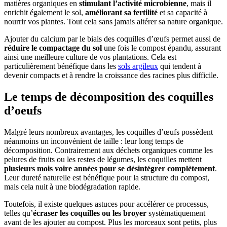
matières organiques en
stimulant l’activité microbienne
, mais il
enrichit également le sol,
améliorant sa fertilité
et sa capacité à
nourrir vos plantes. Tout cela sans jamais altérer sa nature organique.
Ajouter du calcium par le biais des coquilles d’œufs permet aussi de
réduire le compactage du sol
une fois le compost épandu, assurant
ainsi une meilleure culture de vos plantations. Cela est
particulièrement bénéfique dans les
sols argileux
qui tendent à
devenir compacts et à rendre la croissance des racines plus difficile.
Le temps de décomposition des coquilles
d’oeufs
Malgré leurs nombreux avantages, les coquilles d’œufs possèdent
néanmoins un inconvénient de taille : leur long temps de
décomposition. Contrairement aux déchets organiques comme les
pelures de fruits ou les restes de légumes, les coquilles mettent
plusieurs mois voire années pour se désintégrer complètement
.
Leur dureté naturelle est bénéfique pour la structure du compost,
mais cela nuit à une biodégradation rapide.
Toutefois, il existe quelques astuces pour accélérer ce processus,
telles qu’
écraser les coquilles ou les broyer
systématiquement
avant de les ajouter au compost. Plus les morceaux sont petits, plus