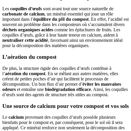
Les
coquilles d’œufs
sont avant tout une source naturelle de
carbonate de calcium
, un minéral essentiel qui joue un rôle
important dans l’
équilibre du pH du compost
. En effet, l’acidité est
souvent un problème dans les composteurs où s’accumulent divers
déchets organiques acides
comme les épluchures de fruits. Les
coquilles d’œufs, grâce à leur haute teneur en calcium, aident à
neutraliser cette acidité
, favorisant ainsi un environnement idéal
pour la décomposition des matières organiques.
L’aération du compost
De plus, la structure rigide des coquilles d’œufs contribue à
l’
aération du compost
. En se mêlant aux autres matières, elles
créent de petites poches d’air qui facilitent le processus de
décomposition. Un bon flux d’air permet d’
éviter les mauvaises
odeurs
et entraîne une
biodégradation efficace
. Ainsi, les coquilles
d’œufs sont des agents de structure très utiles au compost.
Une source de calcium pour votre compost et vos sols
Le
calcium
provenant des coquilles d’œufs possède plusieurs
bienfaits pour le compost et, par conséquent, pour le sol où il sera
appliqué. Ce minéral renforce non seulement la décomposition des