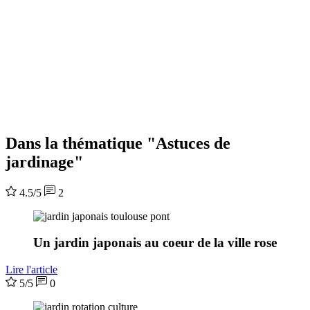
Dans la thématique "Astuces de
jardinage"
4.5/5
2
Un jardin japonais au coeur de la ville rose
Lire l'article
5/5
0