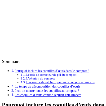
Sommaire
Pourquoi inclure les coquilles d’œufs dans le compost ?
Le rôle de correcteur de pH du compost
L’aération du compost
Une source de calcium pour votre compost et vos sols
Le temps de décomposition des coquilles d’oeufs
Peut-on mettre toutes les coquilles au compost ?
Les coquilles d’œufs comme répulsif anti-limaces
Pourquoi inclure les coquilles d’œufs dans