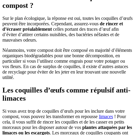
compost ?
Sur le plan écologique, la réponse est oui, toutes les coquilles d’œufs
peuvent être incorporées. Cependant, assurez-vous
de rincer et
d’écraser préalablement
celles portant des traces d’œuf afin
d’éviter d’attirer certains nuisibles, des bactéries néfastes et de
mauvaises odeurs.
Néanmoins, votre compost doit être composé en majorité d’éléments
organiques biodégradables pour une bonne décomposition, en
particulier si vous l’utilisez comme engrais pour votre potager ou
vos fleurs. En cas de surplus de coquilles, il existe d’autres astuces
de recyclage pour éviter de les jeter en leur trouvant une nouvelle
utilité.
Les coquilles d’œufs comme répulsif anti-
limaces
Si vous avez trop de coquilles d’œufs pour les inclure dans votre
compost, vous pouvez les transformer en repousse
limaces
! Pour
cela, il vous suffit de rincer les coquilles et de les casser en petits
morceaux pour les disposer autour de vos
plantes attaquées par les
limaces ou les escargots
. Les morceaux de coquilles coupants ont