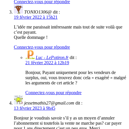
Connectez-vous pour répondre
TONIO1306@
dit :
19 février 2022 à 15h21
L’idée me paraissait intéressante mais tout de suite voilà que
c’est payant.
Quelle dommage !
Connectez-vous pour répondre
Luc - LePotiron.fr
dit :
21 février 2022 à 12h19
Bonjour, Payant uniquement pour les vendeurs de
surplus, oui, vous trouvez donc cela « exagéré » malgré
les arguments de cet article ?
Connectez-vous pour répondre
jessetmathis27@gmail.com
dit :
13 février 2023 à 9h45
Bonjour je voudrais savoir s’il y as un moyen d’annuler
l’abonnement si toutefois la vente ne marche pas? car payer
pour 1 ans directement c’est un peu gros. Merci