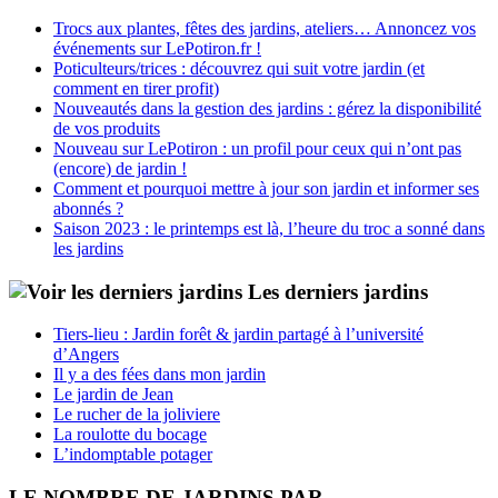
Trocs aux plantes, fêtes des jardins, ateliers… Annoncez vos
événements sur LePotiron.fr !
Poticulteurs/trices : découvrez qui suit votre jardin (et
comment en tirer profit)
Nouveautés dans la gestion des jardins : gérez la disponibilité
de vos produits
Nouveau sur LePotiron : un profil pour ceux qui n’ont pas
(encore) de jardin !
Comment et pourquoi mettre à jour son jardin et informer ses
abonnés ?
Saison 2023 : le printemps est là, l’heure du troc a sonné dans
les jardins
Les derniers jardins
Tiers-lieu : Jardin forêt & jardin partagé à l’université
d’Angers
Il y a des fées dans mon jardin
Le jardin de Jean
Le rucher de la joliviere
La roulotte du bocage
L’indomptable potager
LE NOMBRE DE JARDINS PAR