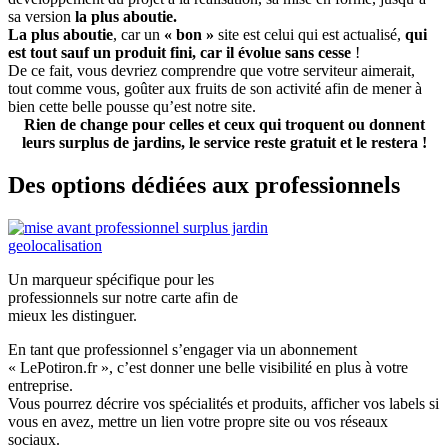
sa version
la plus aboutie.
La plus aboutie
, car un
« bon »
site est celui qui est actualisé,
qui
est tout sauf un produit fini, car il évolue sans cesse
!
De ce fait, vous devriez comprendre que votre serviteur aimerait,
tout comme vous, goûter aux fruits de son activité afin de mener à
bien cette belle pousse qu’est notre site.
Rien de change pour celles et ceux qui troquent ou donnent
leurs surplus de jardins, le service reste gratuit et le restera !
Des options dédiées aux professionnels
Un marqueur spécifique pour les
professionnels sur notre carte afin de
mieux les distinguer.
En tant que professionnel s’engager via un abonnement
« LePotiron.fr », c’est donner une belle visibilité en plus à votre
entreprise.
Vous pourrez décrire vos spécialités et produits, afficher vos labels si
vous en avez, mettre un lien votre propre site ou vos réseaux
sociaux.