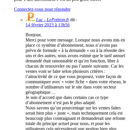
Connectez-vous pour répondre
Luc - LePotiron.fr
dit :
14 février 2023 à 13h56
Bonjour,
Merci pour votre message. Lorsque nous avons mis en
place ce système d’abonnement, nous n’avons pas
prévu de formule « à la demande » ou à la réussite des
uns et des autres, nous avons estimé que le tarif annuel
demandé était raisonnable et qu’en fonction, libre à
chacun de renouveler ou pas l’année suivante. Car les
ventes vont se faire selon plusieurs critères :
l’attractivité de ce que vous proposez, votre façon de
communiquer avec « votre fiche » dans votre réseau, le
nombre d’utilisateurs sur le site dans votre secteur
géographique…
Je suis d’accord que dans certains cas ce type
d’abonnement n’est pas le plus adapté.
Nous savons qu’un pourcentage sur les ventes faites
serait bien plus « juste », mais techniquement cela est
beaucoup plus contraignant et demanderait une refonte
totale du principe actuel pour nous, et pour les
utilisateurs cela nécessiterait une gestion bien plus