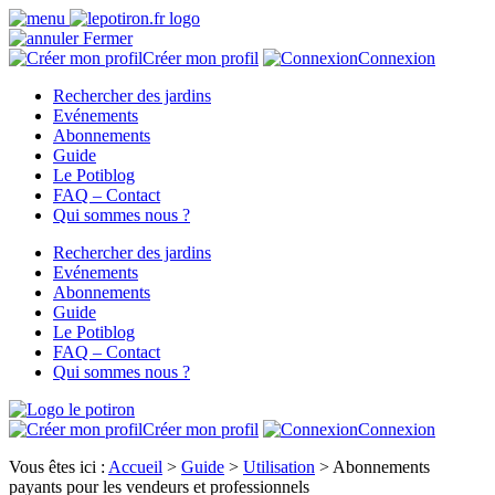
Fermer
Créer mon profil
Connexion
Rechercher des jardins
Evénements
Abonnements
Guide
Le Potiblog
FAQ – Contact
Qui sommes nous ?
Rechercher des jardins
Evénements
Abonnements
Guide
Le Potiblog
FAQ – Contact
Qui sommes nous ?
Créer mon profil
Connexion
Vous êtes ici :
Accueil
>
Guide
>
Utilisation
>
Abonnements
payants pour les vendeurs et professionnels